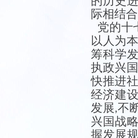
的历史
际相结合
党的十
以人为
筹科学发
执政兴国
快推进
经济建
发展
不
,
兴国战
握发展