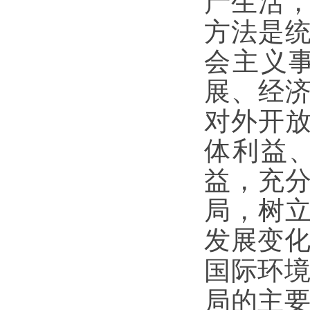
产生活
方法是
会主义
展、经
对外开
体利益
益，充
局，树
发展变
国际环
局的主