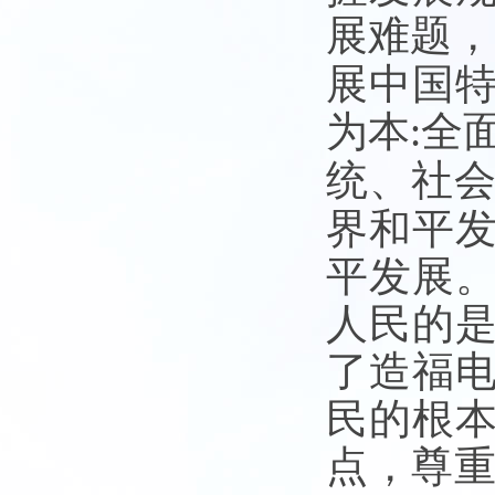
展难题，
展中国
为本
全
:
统、社
界和平
平发展
人民的
了造福电
民的根
点，尊重