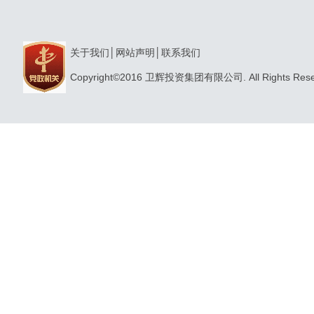
关于我们
│
网站声明
│
联系我们
Copyright©2016 卫辉投资集团有限公司. All Rights Res