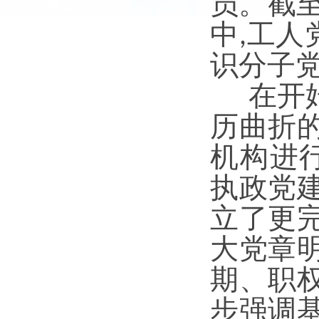
员。截
中
工人
,
识分子
在开始
历曲折
机构进
执政党
立了更
大党章
期、职
步强调