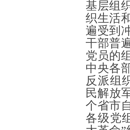
基层组
织生活
遍受到
干部普
党员的
中央各
反派组
民解放军
个省市
各级党