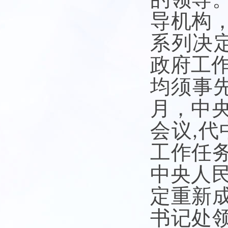
导机构
系列决
政府工
均须事
月，中
会议
代
,
工作任
中央人
定重新
书记处