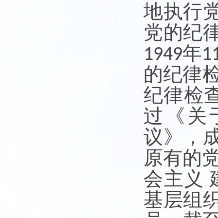
地执行
党的纪
年
1949
1
的纪律
纪律检
过《关
议》，
原有的
会主义
基层组