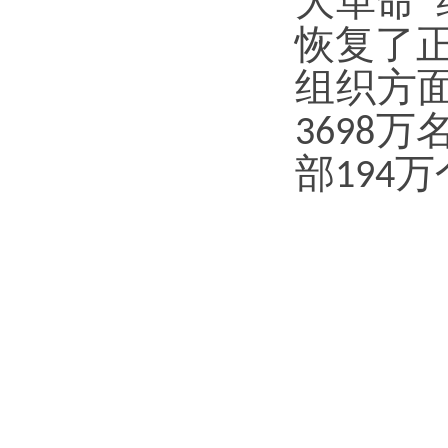
大革命”
恢复了
组织方
万
3698
部
万
194