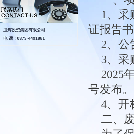
1、
证报告书
卫辉投资集团有限公司
电 话：0373-4491881
2、公
3、
202
号发布。
4、
开
二、